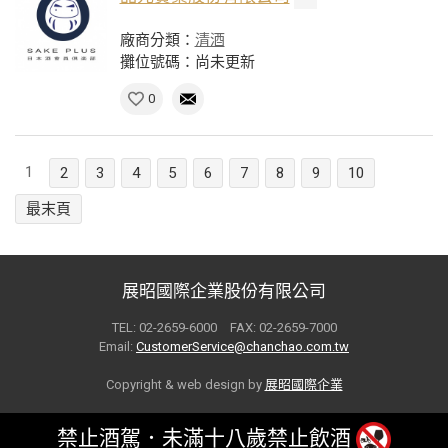
廠商分類：
清酒
攤位號碼：尚未更新
0
1
2
3
4
5
6
7
8
9
10
最末頁
展昭國際企業股份有限公司
TEL: 02-2659-6000 FAX: 02-2659-7000
Email:
CustomerService@chanchao.com.tw
Copyright & web design by
展昭國際企業
禁止酒駕．未滿十八歲禁止飲酒