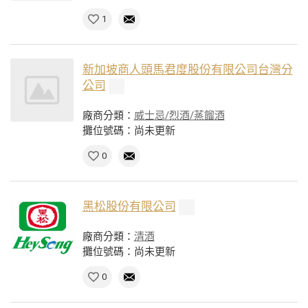
1
新加坡商人頭馬君度股份有限公司台灣分
公司
廠商分類：
威士忌/烈酒/蒸餾酒
攤位號碼：尚未更新
0
黑松股份有限公司
廠商分類：
清酒
攤位號碼：尚未更新
0