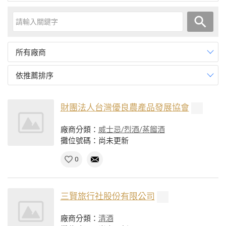
所有廠商
依推薦排序
財團法人台灣優良農產品發展協會
廠商分類：
威士忌/烈酒/蒸餾酒
攤位號碼：尚未更新
0
三賢旅行社股份有限公司
廠商分類：
清酒