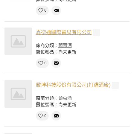
0
嘉德通國際貿易有限公司
廠商分類：
葡萄酒
攤位號碼：尚未更新
0
啟坤科技股份有限公司(打貓酒廠)
廠商分類：
葡萄酒
攤位號碼：尚未更新
0