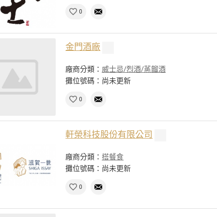
0
金門酒廠
廠商分類：
威士忌/烈酒/蒸餾酒
攤位號碼：尚未更新
0
軒榮科技股份有限公司
廠商分類：
搭餐食
攤位號碼：尚未更新
0