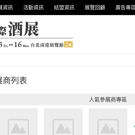
展資訊
活動資訊
結盟資訊
展覽回顧
廣告專
展商列表
人氣參展商專區