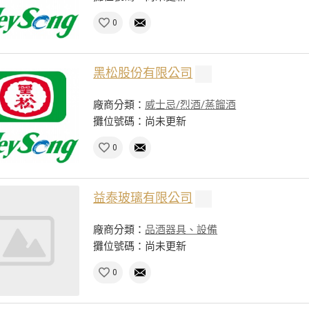
0
黑松股份有限公司
廠商分類：
威士忌/烈酒/蒸餾酒
攤位號碼：尚未更新
0
益泰玻璃有限公司
廠商分類：
品酒器具、設備
攤位號碼：尚未更新
0