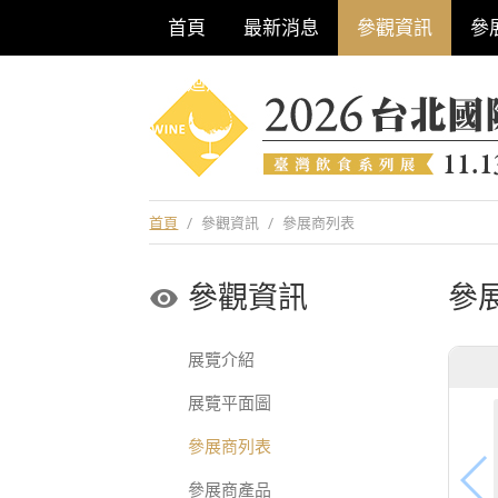
首頁
最新消息
參觀資訊
參
巡迴酒展系列
首頁
/
參觀資訊
/
參展商列表
參觀資訊
參
展覽介紹
展覽平面圖
參展商列表
參展商產品