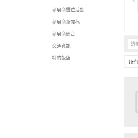
參展商攤位活動
參展商新聞稿
參展商影音
交通資訊
特約飯店
所