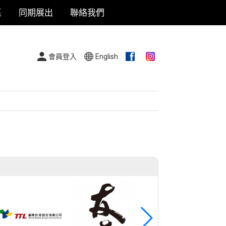
區
同期展出
聯絡我們
會員登入
English