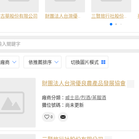
古華股份有限公司
財團法人台灣優良農產品發展協會
三賢旅行社股份有限公司
有廠商
依推薦排序
切換圖片模式
財團法人台灣優良農產品發展協會
廠商分類：
威士忌/烈酒/蒸餾酒
攤位號碼：尚未更新
0