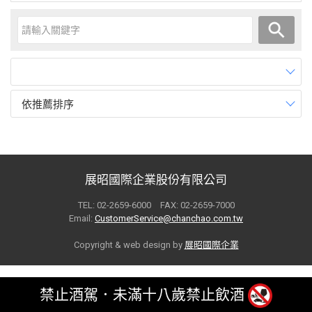
依推薦排序
展昭國際企業股份有限公司
TEL: 02-2659-6000 FAX: 02-2659-7000
Email:
CustomerService@chanchao.com.tw
Copyright & web design by
展昭國際企業
禁止酒駕．未滿十八歲禁止飲酒