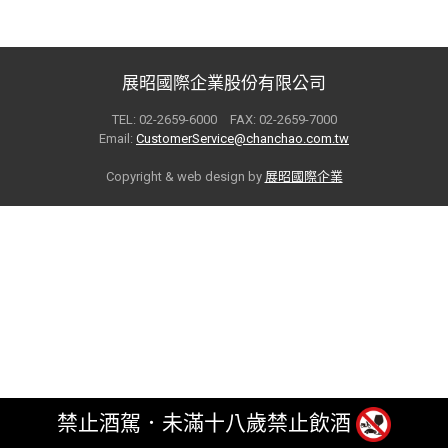
展昭國際企業股份有限公司
TEL: 02-2659-6000 FAX: 02-2659-7000
Email:
CustomerService@chanchao.com.tw
Copyright & web design by
展昭國際企業
禁止酒駕．未滿十八歲禁止飲酒