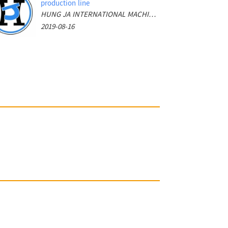
production line
HUNG JA INTERNATIONAL MACHINERY CO., LTD
2019-08-16