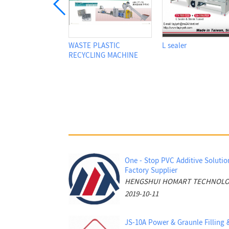
PP
PLASTIC INJECTION
Band sealer
MOLDING MACHINE
One - Stop PVC Additive Solutio
Factory Supplier
2019-10-11
JS-10A Power & Graunle Filling 