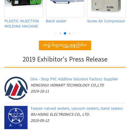
PLASTIC INJECTION
Band sealer
Screw Air Compressor
MOLDING MACHINE
ထပ္မံပါဝင္လာမည့္ကုန္ပစ္စည်းမ်ား
2019 Exhibitor's Press Release
One - Stop PVC Additive Solution Factory Supplier
HENGSHUI HOMART TECHNOLOGY CO.,LTD
2019-10-11
Taiwan valued sealers, vacuum sealers, band sealers
WU-HSING ELECTRONICS CO., LTD.
2019-09-12