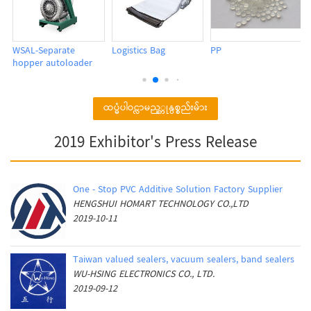
WSAL-Separate
Logistics Bag
PP
hopper autoloader
ထပ္မံပါဝင္လာမည့္ကုန္ပစ္စည်းမ်ား
2019 Exhibitor's Press Release
One - Stop PVC Additive Solution Factory Supplier
HENGSHUI HOMART TECHNOLOGY CO.,LTD
2019-10-11
Taiwan valued sealers, vacuum sealers, band sealers
WU-HSING ELECTRONICS CO., LTD.
2019-09-12