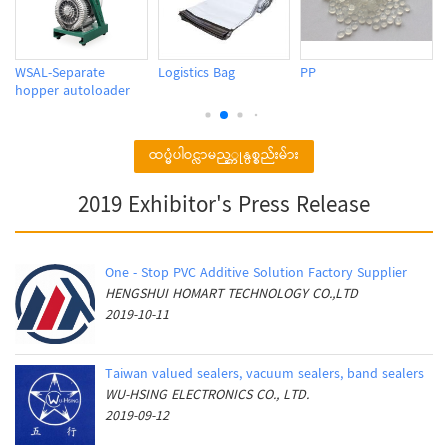
WSAL-Separate
Logistics Bag
PP
hopper autoloader
ထပ္မံပါဝင္လာမည့္ကုန္ပစ္စည်းမ်ား
2019 Exhibitor's Press Release
One - Stop PVC Additive Solution Factory Supplier
HENGSHUI HOMART TECHNOLOGY CO.,LTD
2019-10-11
Taiwan valued sealers, vacuum sealers, band sealers
WU-HSING ELECTRONICS CO., LTD.
2019-09-12