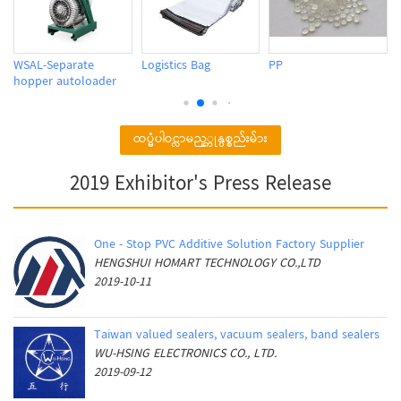
WSAL-Separate
Logistics Bag
PP
hopper autoloader
ထပ္မံပါဝင္လာမည့္ကုန္ပစ္စည်းမ်ား
2019 Exhibitor's Press Release
One - Stop PVC Additive Solution Factory Supplier
HENGSHUI HOMART TECHNOLOGY CO.,LTD
2019-10-11
Taiwan valued sealers, vacuum sealers, band sealers
WU-HSING ELECTRONICS CO., LTD.
2019-09-12