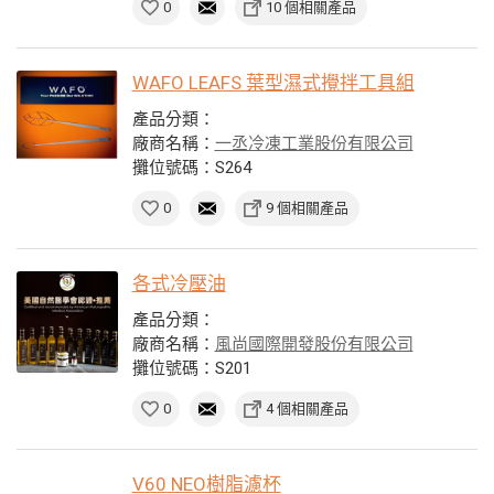
0
10 個相關產品
WAFO LEAFS 葉型濕式攪拌工具組
產品分類：
廠商名稱：
一丞冷凍工業股份有限公司
攤位號碼：S264
0
9 個相關產品
各式冷壓油
產品分類：
廠商名稱：
風尚國際開發股份有限公司
攤位號碼：S201
0
4 個相關產品
V60 NEO樹脂濾杯