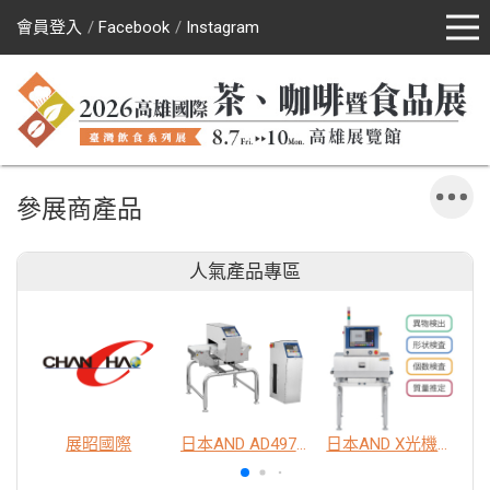
會員登入
Facebook
Instagram
參展商產品
人氣產品專區
展昭國際
日本AND AD4976 脫氧劑包裝金屬異物檢出機
日本AND X光機異物檢查系統