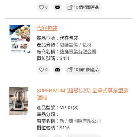
0
10 個相關產品
代客包裝
產品型號：代客包裝
產品分類：
包裝設備 / 包材
廠商名稱：
祐祥事業有限公司
攤位號碼：S411
0
10 個相關產品
SUPER MUM (超級媽媽) 全罩式專業型調
理機
產品型號：MP-01(S)
產品分類：
廠商名稱：
新力康國際有限公司
攤位號碼：S116