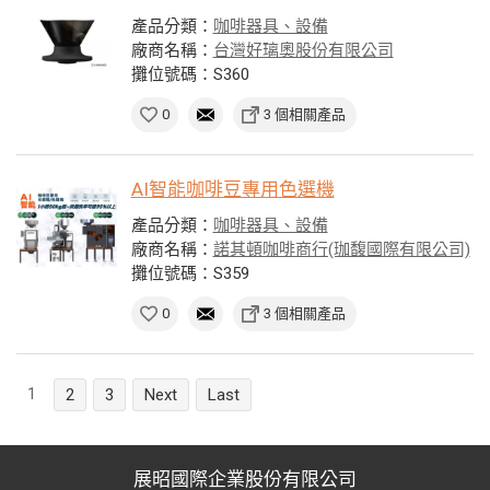
產品分類：
咖啡器具、設備
廠商名稱：
台灣好璃奧股份有限公司
攤位號碼：S360
0
3 個相關產品
AI智能咖啡豆專用色選機
產品分類：
咖啡器具、設備
廠商名稱：
諾其頓咖啡商行(珈馥國際有限公司)
攤位號碼：S359
0
3 個相關產品
1
2
3
Next
Last
展昭國際企業股份有限公司