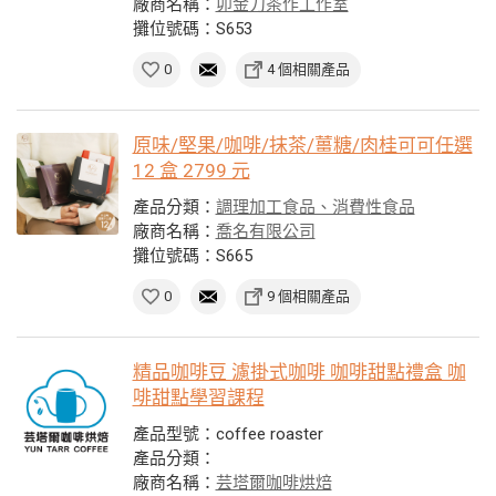
廠商名稱：
卯金刀茶作工作室
攤位號碼：S653
0
4 個相關產品
原味/堅果/咖啡/抹茶/薑糖/肉桂可可任選
12 盒 2799 元
產品分類：
調理加工食品、消費性食品
廠商名稱：
喬名有限公司
攤位號碼：S665
0
9 個相關產品
精品咖啡豆 濾掛式咖啡 咖啡甜點禮盒 咖
啡甜點學習課程
產品型號：coffee roaster
產品分類：
廠商名稱：
芸塔爾咖啡烘焙