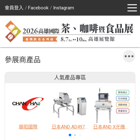
會員登入
Facebook
Instagram
參展商產品
人氣產品專區
展昭國際
日本AND AD4976 脫氧劑包裝金屬異物檢出機
日本AND X光機異物檢查系統