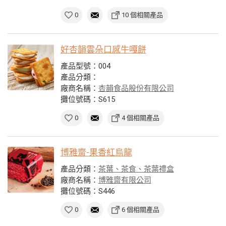
0
10 個相關產品
好杏韻雲朵口感牛嘎餅
產品型號：004
產品分類：
廠商名稱：
杏韻食品股份有限公司
攤位號碼：S615
0
4 個相關產品
博雅齋-果香紅烏龍
產品分類：
茶葉、茶食、茶葉禮盒
廠商名稱：
博雅齋有限公司
攤位號碼：S446
0
6 個相關產品