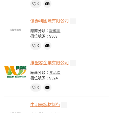
0
億泰利國際有限公司
廠商分類：
設備區
攤位號碼：S308
0
維聖發企業有限公司
廠商分類：
食品區
攤位號碼：S324
0
中明美容材料行