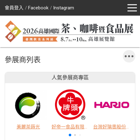
會員登入
Facebook
Instagram
參展商列表
人氣參展商專區
美麗茶蒔光
好帝一食品有限公司
台灣好璃奧股份有限公司