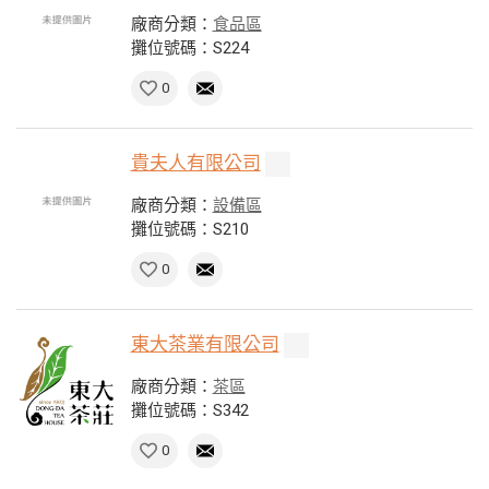
廠商分類：
食品區
攤位號碼：S224
0
貴夫人有限公司
廠商分類：
設備區
攤位號碼：S210
0
東大茶業有限公司
廠商分類：
茶區
攤位號碼：S342
0