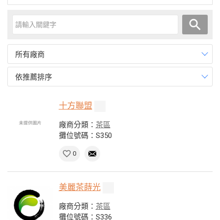
所有廠商
依推薦排序
十方聯盟
廠商分類：
茶區
攤位號碼：S350
0
美麗茶蒔光
廠商分類：
茶區
攤位號碼：S336