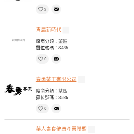
2
青農新時代
廠商分類：
茶區
攤位號碼：S436
0
春勇茶王有限公司
廠商分類：
茶區
攤位號碼：S536
0
華人素食健康產業聯盟