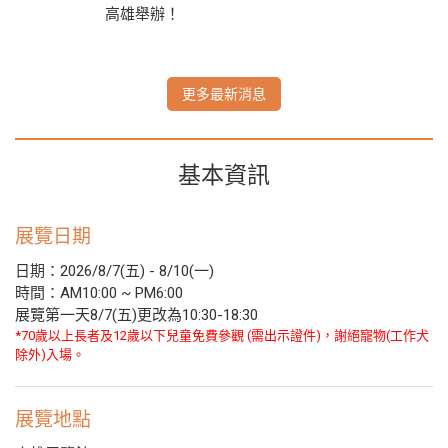
高雄舉辦！
更多最新消息
基本資訊
展覽日期
日期：2026/8/7(五) - 8/10(一)
時間：AM10:00 ~ PM6:00
展覽第一天8/7(五)更改為10:30-18:30
*70歲以上長者及12歲以下兒童免費參觀 (需出示證件)，謝絕寵物(工作犬
除外)入場。
展覽地點