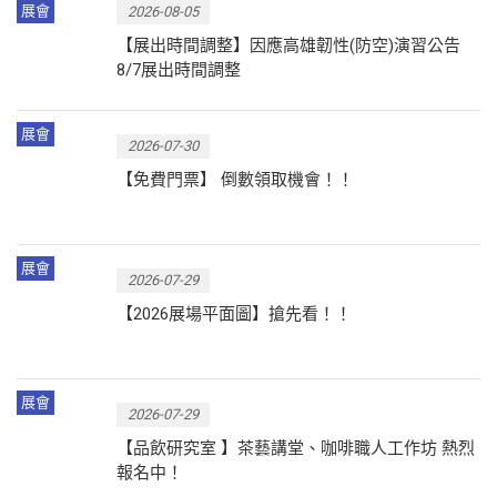
展會
2026-08-05
【展出時間調整】因應高雄韌性(防空)演習公告
8/7展出時間調整
展會
2026-07-30
【免費門票】 倒數領取機會！！
展會
2026-07-29
【2026展場平面圖】搶先看！！
展會
2026-07-29
【品飲研究室 】茶藝講堂、咖啡職人工作坊 熱烈
報名中！