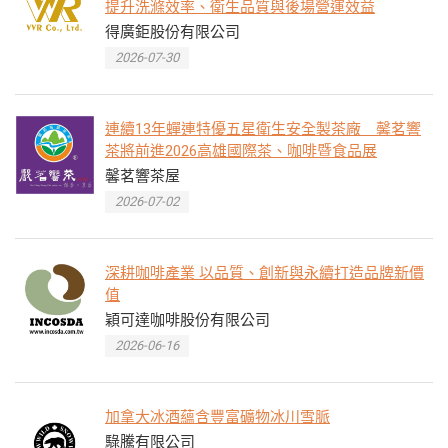
提升洗滌效率、衛生品質與後場營運效益
得廣鉅股份有限公司
2026-07-30
連續13年蟬連特優五星衛生安全製茶廠 馨茗響
茶將前進2026高雄國際茶、咖啡暨食品展
馨茗響茶屋
2026-07-02
深耕咖啡產業 以品質、創新與永續打造品牌新價
值
穎可達咖啡股份有限公司
2026-06-16
加拿大冰酒蘊含豐富礦物冰川雪脈
騄騰有限公司