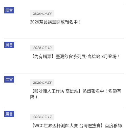
展會
2026-07-29
2026茶藝講堂開放報名中！
展會
2026-07-10
【內有贈票】臺灣飲食系列展-高雄站 8月登場！
展會
2026-07-23
【咖啡職人工作坊 高雄站】熱烈報名中！名額有
限！
展會
2026-07-17
【WCC世界盃杯測師大賽 台灣選拔賽】首度移師