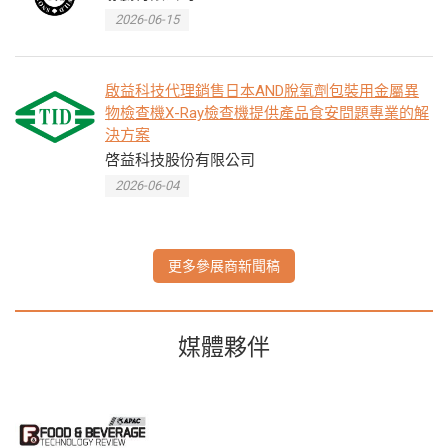
2026-06-15
啟益科技代理銷售日本AND脫氧劑包裝用金屬異
物檢查機X-Ray檢查機提供產品食安問題專業的解
決方案
啓益科技股份有限公司
2026-06-04
更多參展商新聞稿
媒體夥伴