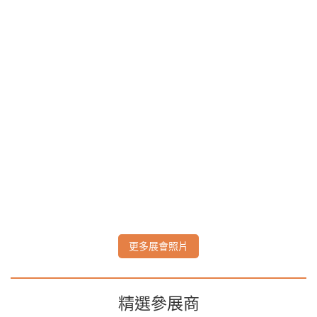
更多展會照片
精選參展商