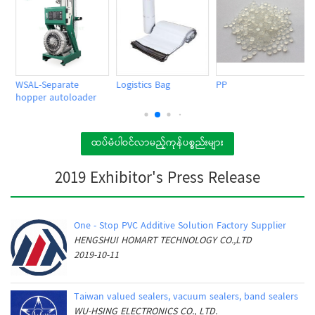
WSAL-Separate
Logistics Bag
PP
hopper autoloader
ထပ်မံပါဝင်လာမည့်ကုန်ပစ္စည်းများ
2019 Exhibitor's Press Release
One - Stop PVC Additive Solution Factory Supplier
HENGSHUI HOMART TECHNOLOGY CO.,LTD
2019-10-11
Taiwan valued sealers, vacuum sealers, band sealers
WU-HSING ELECTRONICS CO., LTD.