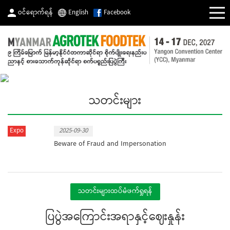
ဝင်ရောက်ရန်
English
Facebook
သတင်းများ
Expo
2025-09-30
Beware of Fraud and Impersonation
သတင်းများထပ်မံဖက်ရှုရန်
ပြပွဲအကြောင်းအရာနှင့်ဈေးနှုန်း