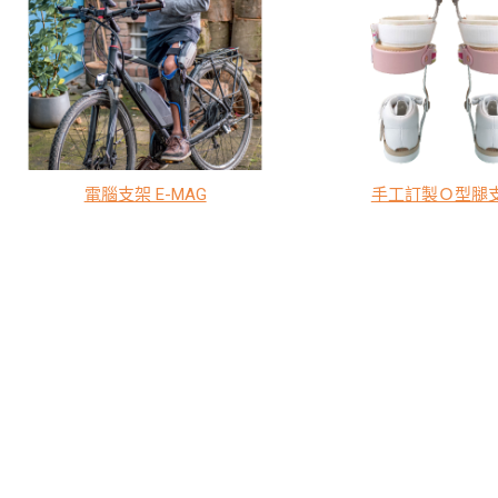
電腦支架 E-MAG
手工訂製Ｏ型腿