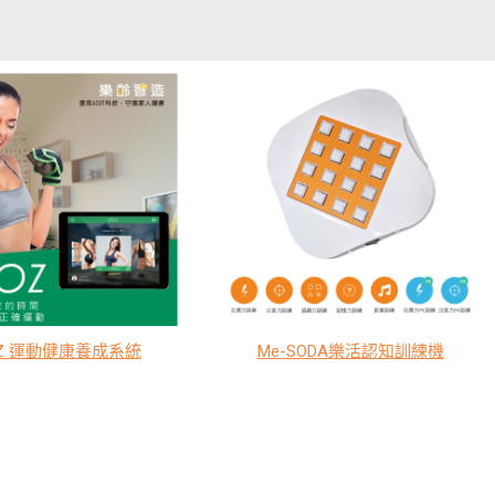
OZ 運動健康養成系統
Me-SODA樂活認知訓練機