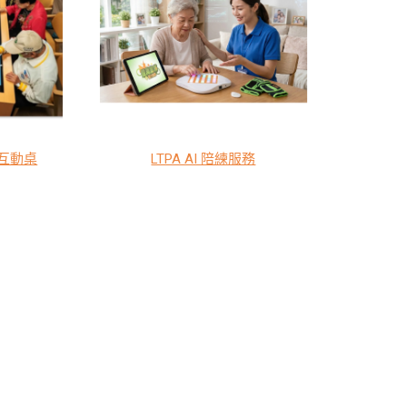
人互動桌
LTPA AI 陪練服務