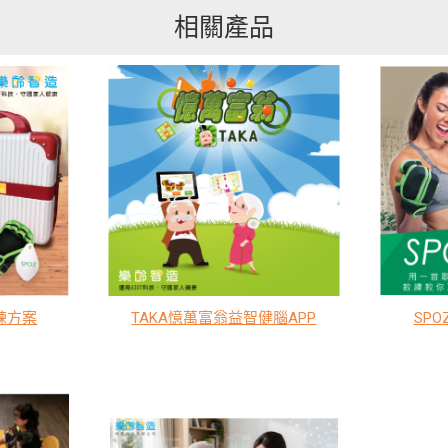
相關產品
練方案
TAKA憶萬富翁益智健腦APP
SP