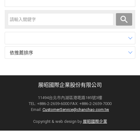
依推薦排序
展昭國際企業股份有限公司
11494台北市內湖區港墘路185號3樓
TEL: +886-2-2659-6000 FAX: +886-2-2659-7000
Email:
CustomerService@chanchao.com.tw
Copyright & web design by
展昭國際企業