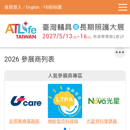
會員登入
English
FB粉絲團
2026 參展商列表
人氣參展商專區
友照醫療儀器股份有限公司
樂齡智造科技股份有限公司
光星骨科復健器材股份有限公司