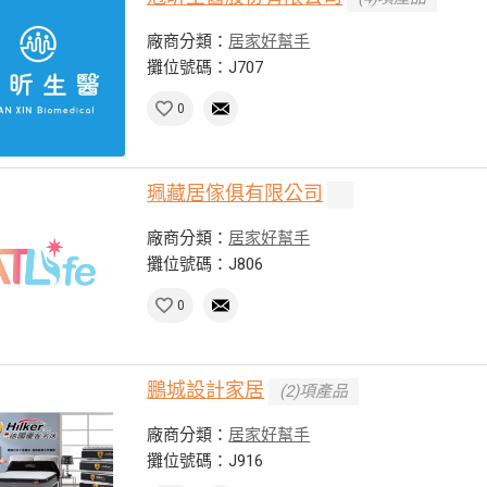
廠商分類：
居家好幫手
攤位號碼：J707
0
珮藏居傢俱有限公司
廠商分類：
居家好幫手
攤位號碼：J806
0
鵬城設計家居
(2)項產品
廠商分類：
居家好幫手
攤位號碼：J916