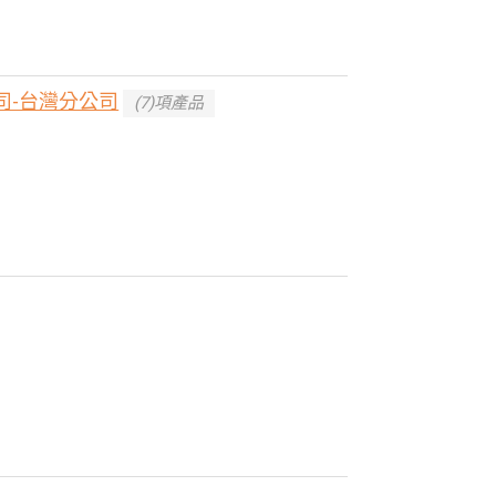
司-台灣分公司
(7)項產品