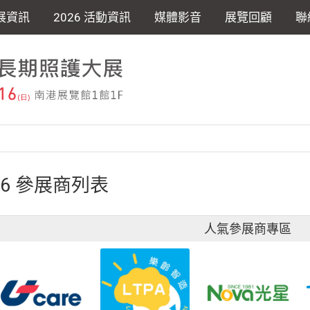
展資訊
2026 活動資訊
媒體影音
展覽回顧
聯
26 參展商列表
人氣參展商專區