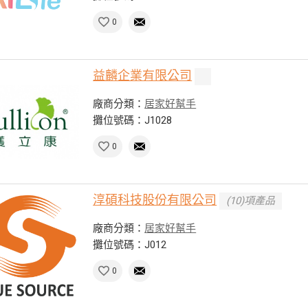
0
益麟企業有限公司
廠商分類：
居家好幫手
攤位號碼：J1028
0
淳碩科技股份有限公司
(10)項產品
廠商分類：
居家好幫手
攤位號碼：J012
0