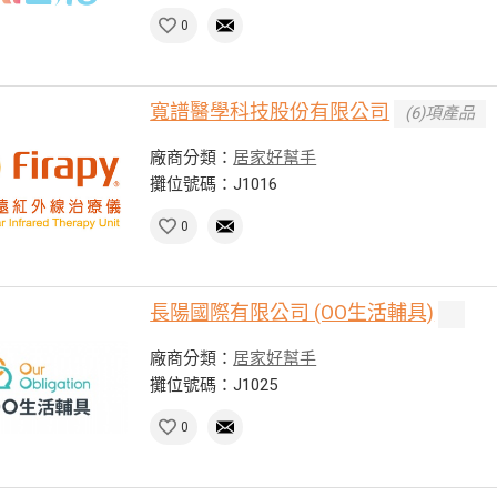
0
寬譜醫學科技股份有限公司
(6)項產品
廠商分類：
居家好幫手
攤位號碼：J1016
0
長陽國際有限公司 (OO生活輔具)
廠商分類：
居家好幫手
攤位號碼：J1025
0