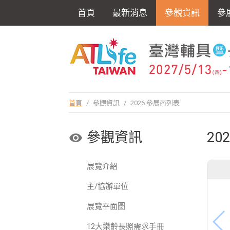
首頁
最新消息
參觀資訊
參
首頁
/
參觀資訊
/
2026 參展商列表
參觀資訊
20
展覽介紹
主/協辦單位
展覽平面圖
12大樂齡長照需求手冊