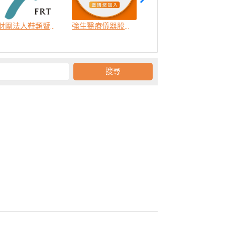
財團法人鞋類暨運動休閒科技研發中心
強生醫療儀器股份有限公司
長庚學校財團法人長庚科技大學