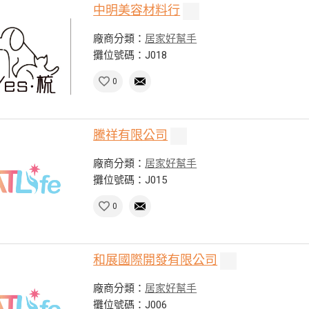
中明美容材料行
廠商分類：
居家好幫手
攤位號碼：J018
0
騰祥有限公司
廠商分類：
居家好幫手
攤位號碼：J015
0
和展國際開發有限公司
廠商分類：
居家好幫手
攤位號碼：J006