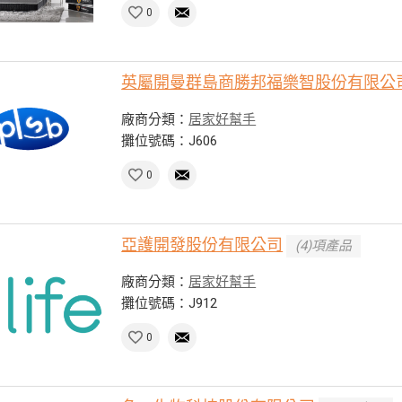
0
英屬開曼群島商勝邦福樂智股份有限公
廠商分類：
居家好幫手
攤位號碼：J606
0
亞護開發股份有限公司
(4)項產品
廠商分類：
居家好幫手
攤位號碼：J912
0