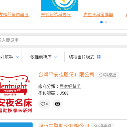
友照醫療儀器股份有限公司
樂齡智造科技股份有限公司
光星骨科復健器材股份有限公司
家好幫手
依推薦排序
切換圖片模式
台灣平安夜股份有限公司
(3)項產品
廠商分類：
居家好幫手
攤位號碼：J508
0
冠昕生醫股份有限公司
(4)項產品