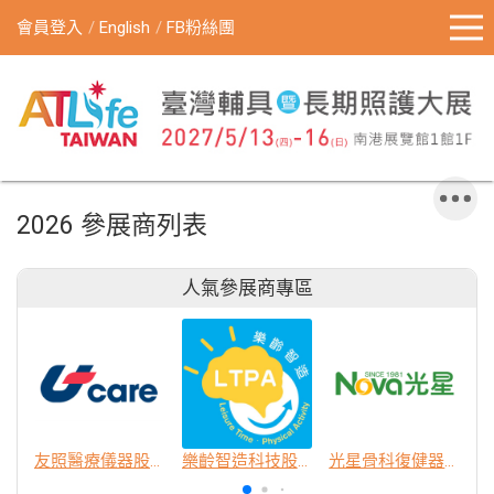
會員登入
English
FB粉絲團
2026 參展商列表
人氣參展商專區
友照醫療儀器股份有限公司
樂齡智造科技股份有限公司
光星骨科復健器材股份有限公司