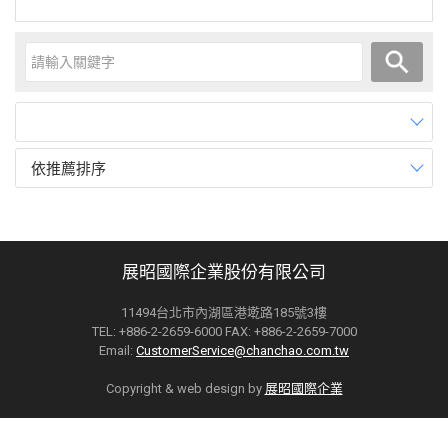
依推薦排序
展昭國際企業股份有限公司
11494台北市內湖區港墘路185號3樓
TEL: +886-2-2659-6000 FAX: +886-2-2659-7000
Email:
CustomerService@chanchao.com.tw
Copyright & web design by
展昭國際企業