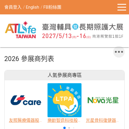
會員登入
English
FB粉絲團
2026 參展商列表
人氣參展商專區
友照醫療儀器股份有限公司
樂齡智造科技股份有限公司
光星骨科復健器材股份有限公司