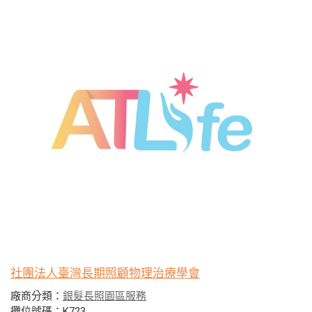
社團法人臺灣長期照顧物理治療學會
廠商分類：
銀髮長照園區服務
攤位號碼：K723