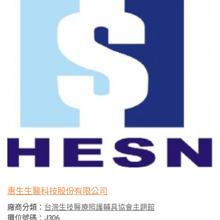
惠生生醫科技股份有限公司
廠商分類：
台灣生技醫療照護輔具協會主題館
攤位號碼：J306