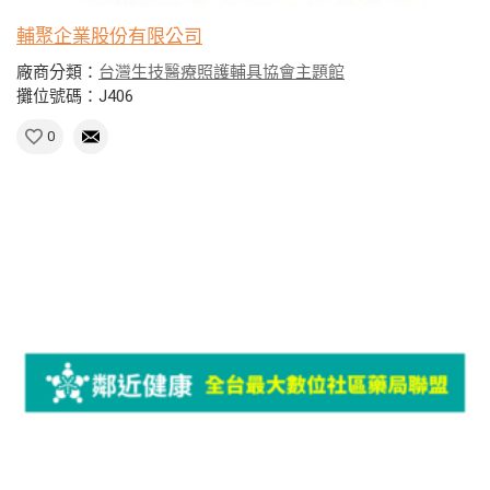
輔聚企業股份有限公司
廠商分類：
台灣生技醫療照護輔具協會主題館
攤位號碼：J406
0