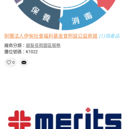
財團法人伊甸社會福利基金會附設公益商城
(1)項產品
廠商分類：
銀髮長照園區服務
攤位號碼：K1022
0