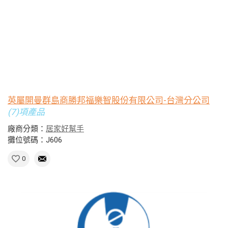
英屬開曼群島商勝邦福樂智股份有限公司-台灣分公司
(7)項產品
廠商分類：
居家好幫手
攤位號碼：J606
0