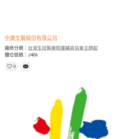
中康生醫股份有限公司
廠商分類：
台灣生技醫療照護輔具協會主題館
攤位號碼：J406
0