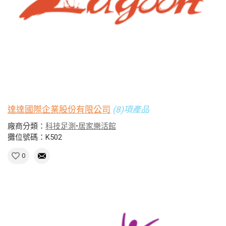
達達國際企業股份有限公司
(8)項產品
廠商分類：
科技足測•居家樂活館
攤位號碼：K502
0