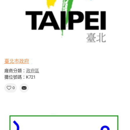
臺北市政府
廠商分類：
政府區
攤位號碼：K721
0