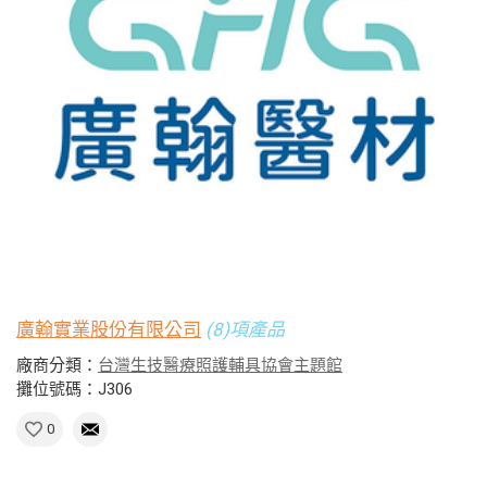
廣翰實業股份有限公司
(8)項產品
廠商分類：
台灣生技醫療照護輔具協會主題館
攤位號碼：J306
0