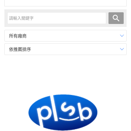
所有廠商
依推薦排序