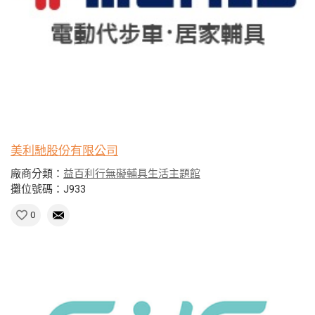
美利馳股份有限公司
廠商分類：
益百利行無礙輔具生活主題館
攤位號碼：J933
0