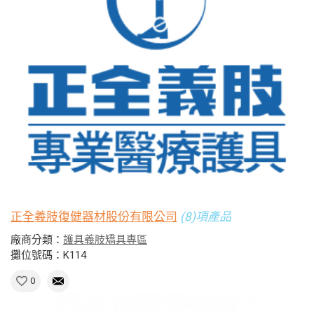
正全義肢復健器材股份有限公司
(8)項產品
廠商分類：
護具義肢矯具專區
攤位號碼：K114
0