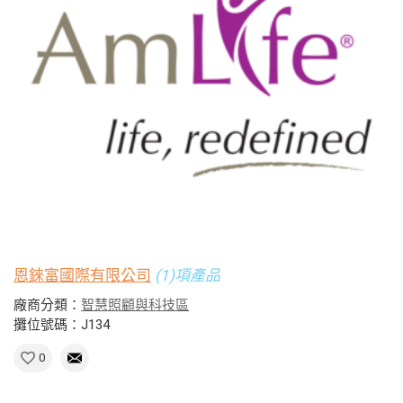
恩錸富國際有限公司
(1)項產品
廠商分類：
智慧照顧與科技區
攤位號碼：J134
0