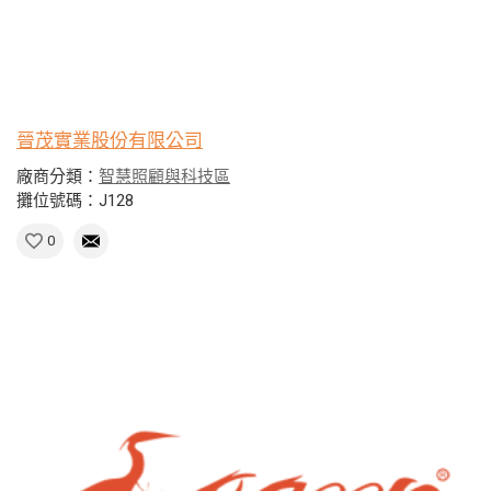
晉茂實業股份有限公司
廠商分類：
智慧照顧與科技區
攤位號碼：J128
0