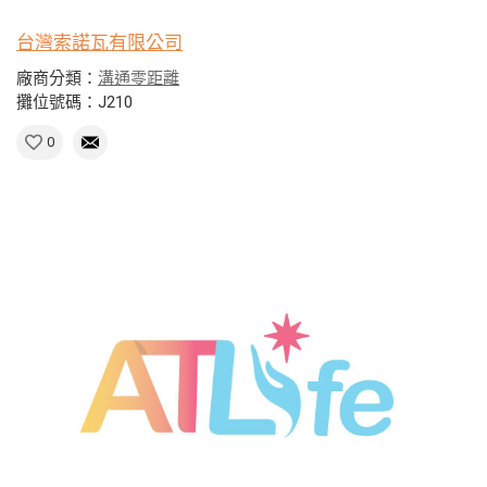
台灣索諾瓦有限公司
廠商分類：
溝通零距離
攤位號碼：J210
0