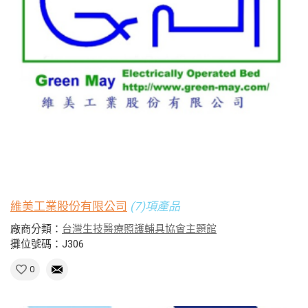
維美工業股份有限公司
(7)項產品
廠商分類：
台灣生技醫療照護輔具協會主題館
攤位號碼：J306
0