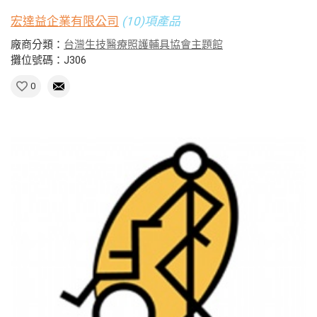
宏達益企業有限公司
(10)項產品
廠商分類：
台灣生技醫療照護輔具協會主題館
攤位號碼：J306
0