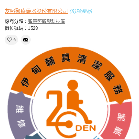
友照醫療儀器股份有限公司
(8)項產品
廠商分類：
智慧照顧與科技區
攤位號碼：J528
6