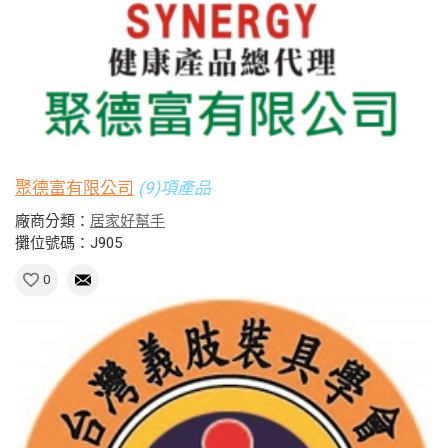
聚德富有限公司
(9)項產品
廠商分類：
居家好幫手
攤位號碼：J905
0