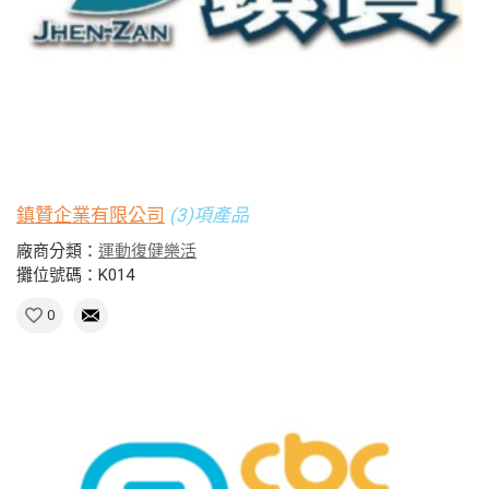
鎮贊企業有限公司
(3)項產品
廠商分類：
運動復健樂活
攤位號碼：K014
0