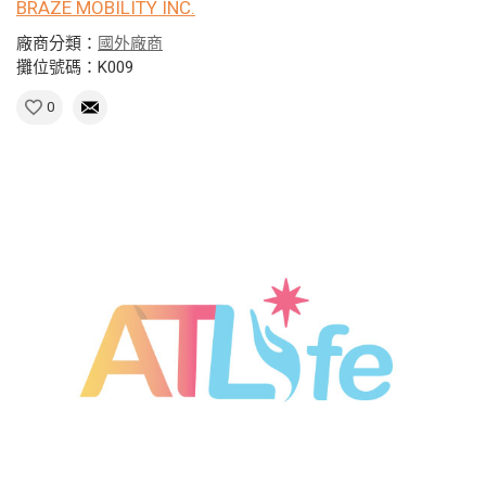
BRAZE MOBILITY INC.
廠商分類：
國外廠商
攤位號碼：K009
0