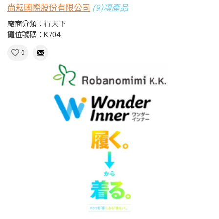
尚耘國際股份有限公司
(9)項產品
廠商分類：
行天下
攤位號碼：K704
0