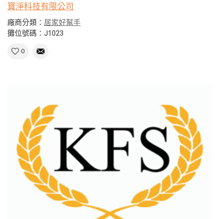
寶淨科技有限公司
廠商分類：
居家好幫手
攤位號碼：J1023
0