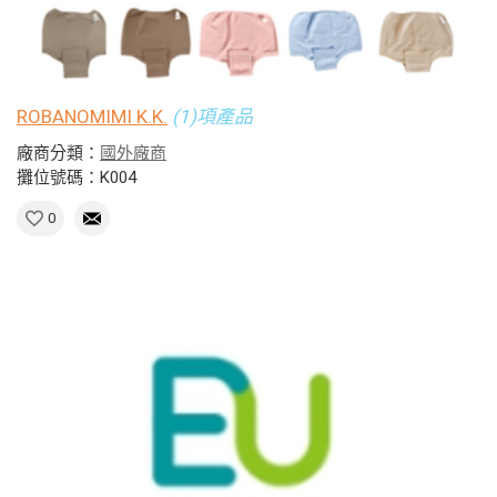
ROBANOMIMI K.K.
(1)項產品
廠商分類：
國外廠商
攤位號碼：K004
0