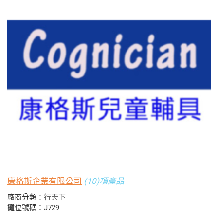
康格斯企業有限公司
(10)項產品
廠商分類：
行天下
攤位號碼：J729