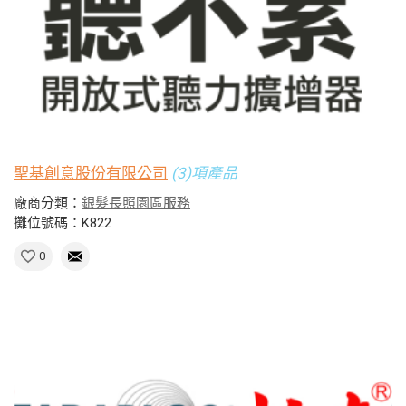
聖基創意股份有限公司
(3)項產品
廠商分類：
銀髮長照園區服務
攤位號碼：K822
0