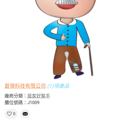
蒼億科技有限公司
(1)項產品
廠商分類：
居家好幫手
攤位號碼：J1009
0