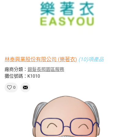
林泰興業股份有限公司 (樂著衣)
(10)項產品
廠商分類：
銀髮長照園區服務
攤位號碼：K1010
0