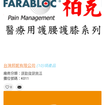
台灣邦妮有限公司
(10)項產品
廠商分類：
運動復健樂活
攤位號碼：K011
0