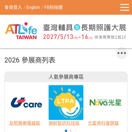
會員登入
English
FB粉絲團
2026 參展商列表
人氣參展商專區
友照醫療儀器股份有限公司
樂齡智造科技股份有限公司
光星骨科復健器材股份有限公司