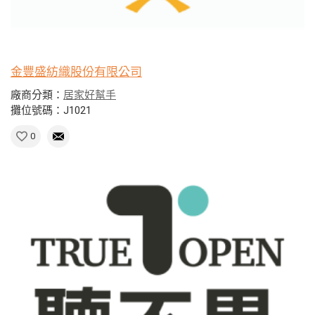
金豐盛紡織股份有限公司
廠商分類：
居家好幫手
攤位號碼：J1021
0