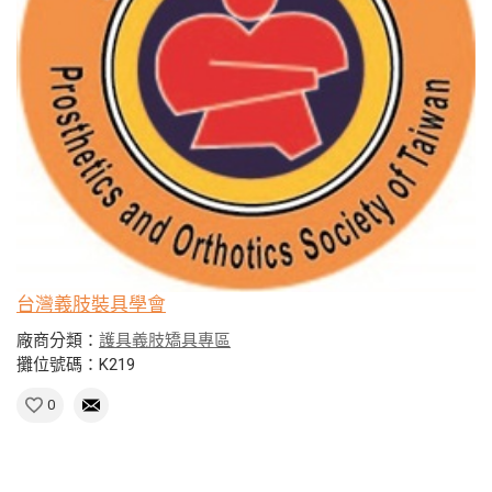
台灣義肢裝具學會
廠商分類：
護具義肢矯具專區
攤位號碼：K219
0