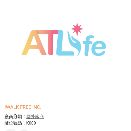
IWALK FREE INC.
廠商分類：
國外廠商
攤位號碼：K009