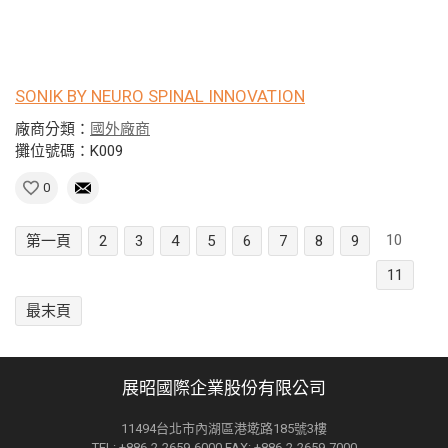
SONIK BY NEURO SPINAL INNOVATION
廠商分類：
國外廠商
攤位號碼：K009
0
10
第一頁
2
3
4
5
6
7
8
9
11
最末頁
展昭國際企業股份有限公司
11494台北市內湖區港墘路185號3樓
TEL: +886-2-2659-6000 FAX: +886-2-2659-7000