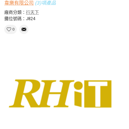
韋樂有限公司
(3)項產品
廠商分類：
行天下
攤位號碼：J824
0