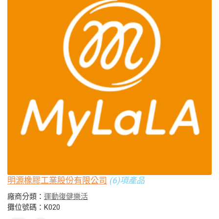
明源橡膠工業股份有限公司
(6)項產品
廠商分類：
運動復健樂活
攤位號碼：K020