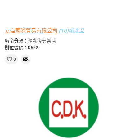
立偉國際貿易有限公司
(10)項產品
廠商分類：
運動復健樂活
攤位號碼：K622
0