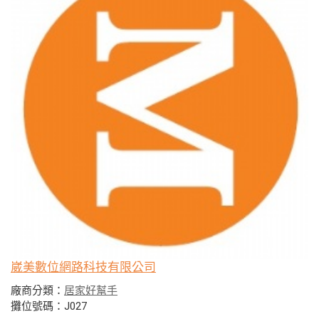
崴美數位網路科技有限公司
廠商分類：
居家好幫手
攤位號碼：J027