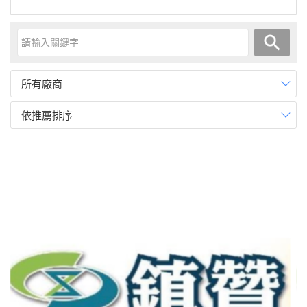
所有廠商
依推薦排序