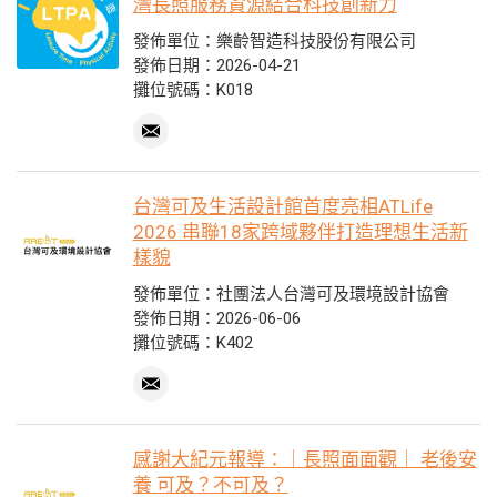
灣長照服務資源結合科技創新力
發佈單位：樂齡智造科技股份有限公司
發佈日期：2026-04-21
攤位號碼：K018
台灣可及生活設計館首度亮相ATLife
2026 串聯18家跨域夥伴打造理想生活新
樣貌
發佈單位：社團法人台灣可及環境設計協會
發佈日期：2026-06-06
攤位號碼：K402
感謝大紀元報導：｜長照面面觀｜ 老後安
養 可及？不可及？