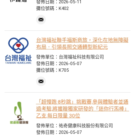
發佈日期：2026-05-11
攤位號碼：K402
台灣福祉聯手福斯商旅，深化在地無障礙
布局．引領長照交通轉型新紀元
發佈單位：台灣福祉科技有限公司
發佈日期：2026-05-07
攤位號碼：K705
「超慢跑·8秒跳」挑戰賽,參與體驗者並通
過考驗,將獲贈獨家研發的「迷你行炁棒」
乙支,每日限量 30位
發佈單位：祐奇健康科技股份有限公司
發佈日期：2026-05-07