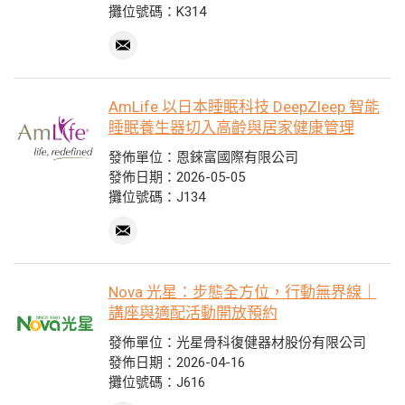
攤位號碼：K314
AmLife 以日本睡眠科技 DeepZleep 智能
睡眠養生器切入高齡與居家健康管理
發佈單位：恩錸富國際有限公司
發佈日期：2026-05-05
攤位號碼：J134
Nova 光星：步態全方位，行動無界線｜
講座與適配活動開放預約
發佈單位：光星骨科復健器材股份有限公司
發佈日期：2026-04-16
攤位號碼：J616