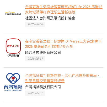
台灣可及生活設計館首度亮相ATLife 2026 串聯18
家跨域夥伴打造理想生活新樣貌
社團法人台灣可及環境設計協會
2026-06-06
在宅安養新里程：伊鍵通 OTVerse三大亮點 奪下
2026 臺灣輔具租賃精品獎首獎
瞬通科技股份有限公司
2026-05-11
台灣福祉聯手福斯商旅，深化在地無障礙布局．
引領長照交通轉型新紀元
台灣福祉科技有限公司
2026-05-07