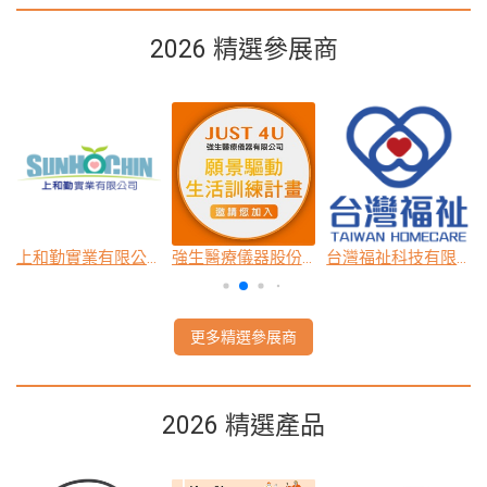
2026 精選參展商
公司
上和勤實業有限公司
強生醫療儀器股份有限公司
台灣福祉科技有限公司
更多精選參展商
2026 精選產品