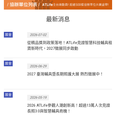
最新消息
展會
2026-07-02
從精品獎到政策落地！ATLife見證智慧科技輔具租
賃新時代，2027徵展同步啟動
展會
2026-06-29
2027 臺灣輔具暨長期照護大展 熱烈徵展中！
展會
2026-05-19
2026 ATLife參觀人潮創新高！超過13萬人次見證
長照3.0與智慧輔具商機！