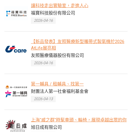
讓科技走出實驗室，走進人心
福寶科技股份有限公司
2026-04-16
【新品發表】友照醫療新型攜帶式製氧機於2026
AtLife展亮相
友照醫療儀器股份有限公司
2026-04-16
第一輔具 / 租輔具、找第一
財團法人第一社會福利基金會
2026-04-13
上海"威之群"時髦車頭、輪椅，展現卓越出眾的你
旭日成有限公司