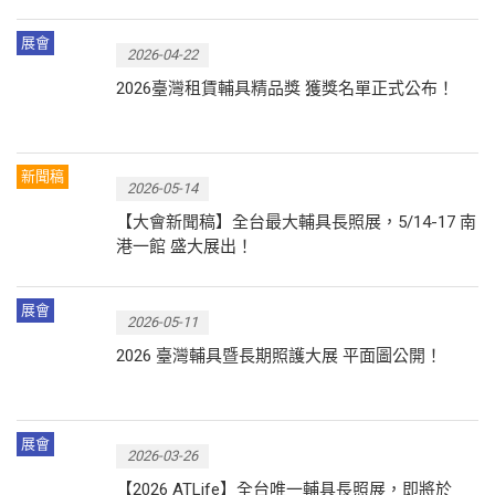
展會
2026-04-22
2026臺灣租賃輔具精品獎 獲獎名單正式公布！
新聞稿
2026-05-14
【大會新聞稿】全台最大輔具長照展，5/14-17 南
港一館 盛大展出！
展會
2026-05-11
2026 臺灣輔具暨長期照護大展 平面圖公開！
展會
2026-03-26
【2026 ATLife】全台唯一輔具長照展，即將於