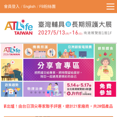
會員登入
English
FB粉絲團
出爐！由台日頂尖專家聯手評選，總計21家廠商，共28個產品榮獲殊