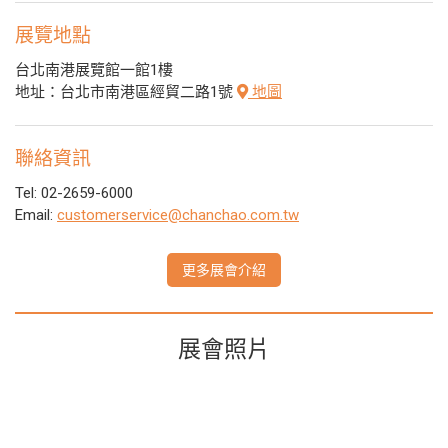
展覽地點
台北南港展覽館一館1樓
地址：台北市南港區經貿二路1號
地圖
聯絡資訊
Tel: 02-2659-6000
Email:
customerservice@chanchao.com.tw
更多展會介紹
展會照片