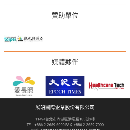
贊助單位
媒體夥伴
展昭國際企業股份有限公司
11494台北市內湖區港墘路185號3樓
TEL: +886-2-2659-6000 FAX: +886-2-2659-7000