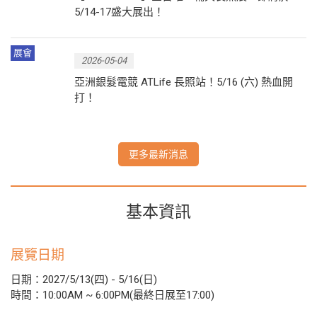
5/14-17盛大展出！
展會
2026-05-04
亞洲銀髮電競 ATLife 長照站！5/16 (六) 熱血開
打！
更多最新消息
基本資訊
展覽日期
日期：2027/5/13(四) - 5/16(日)
時間：10:00AM ~ 6:00PM(最終日展至17:00)