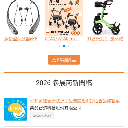
脖掛型助聽器6K5A旗艦版
STAR/ STAR mini 收合式助步車
R1安行系列-豪華款
更多精選產品
2026 參展商新聞稿
不知道腦健康狀況？免費體驗AI評估告訴你答案
樂齡智造科技股份有限公司
2026-04-29