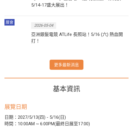
5/14-17盛大展出！
展會
2026-05-04
亞洲銀髮電競 ATLife 長照站！5/16 (六) 熱血開
打！
更多最新消息
基本資訊
展覽日期
日期：2027/5/13(四) - 5/16(日)
時間：10:00AM ~ 6:00PM(最終日展至17:00)