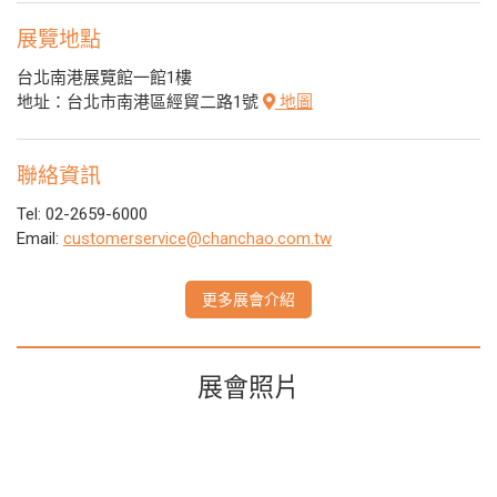
展覽地點
台北南港展覽館一館1樓
地址：台北市南港區經貿二路1號
地圖
聯絡資訊
Tel: 02-2659-6000
Email:
customerservice@chanchao.com.tw
更多展會介紹
展會照片