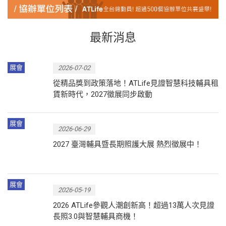
最新消息
展會
2026-07-02
從精品獎到政策落地！ATLife見證智慧科技輔具租
賃新時代，2027徵展同步啟動
展會
2026-06-29
2027 臺灣輔具暨長期照護大展 熱烈徵展中！
展會
2026-05-19
2026 ATLife參觀人潮創新高！超過13萬人次見證
長照3.0與智慧輔具商機！