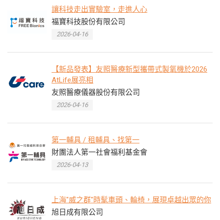
讓科技走出實驗室，走進人心
福寶科技股份有限公司
2026-04-16
【新品發表】友照醫療新型攜帶式製氧機於2026
AtLife展亮相
友照醫療儀器股份有限公司
2026-04-16
第一輔具 / 租輔具、找第一
財團法人第一社會福利基金會
2026-04-13
上海"威之群"時髦車頭、輪椅，展現卓越出眾的你
旭日成有限公司