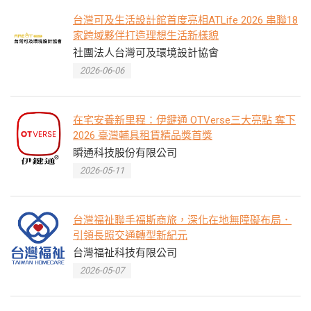
台灣可及生活設計館首度亮相ATLife 2026 串聯18
家跨域夥伴打造理想生活新樣貌
社團法人台灣可及環境設計協會
2026-06-06
在宅安養新里程：伊鍵通 OTVerse三大亮點 奪下
2026 臺灣輔具租賃精品獎首獎
瞬通科技股份有限公司
2026-05-11
台灣福祉聯手福斯商旅，深化在地無障礙布局．
引領長照交通轉型新紀元
台灣福祉科技有限公司
2026-05-07