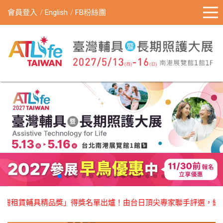
會員登入
English
FB粉絲團
灣租賃輔具精品獎」得獎名單出爐！由台日頂尖專家聯手評選，總計21