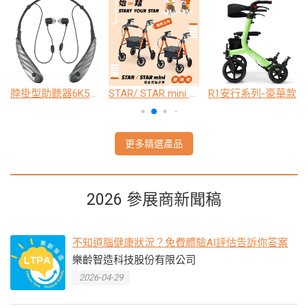
脖掛型助聽器6K5A旗艦版
STAR/ STAR mini 收合式助步車
R1安行系列-豪華款
更多精選產品
2026 參展商新聞稿
不知道腦健康狀況？免費體驗AI評估告訴你答案
樂齡智造科技股份有限公司
2026-04-29