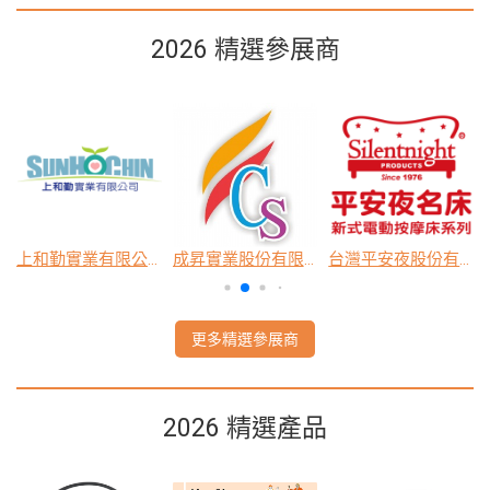
2026 精選參展商
協會
上和勤實業有限公司
成昇實業股份有限公司
台灣平安夜股份有限公司
更多精選參展商
2026 精選產品