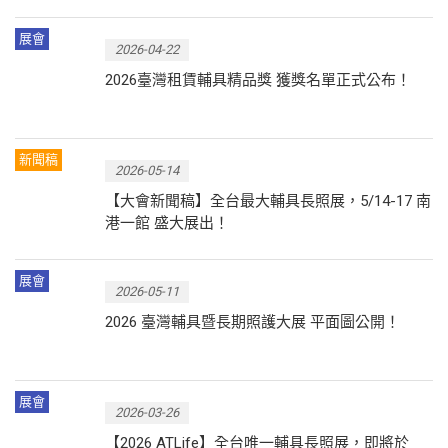
展會
2026-04-22
2026臺灣租賃輔具精品獎 獲獎名單正式公布！
新聞稿
2026-05-14
【大會新聞稿】全台最大輔具長照展，5/14-17 南
港一館 盛大展出！
展會
2026-05-11
2026 臺灣輔具暨長期照護大展 平面圖公開！
展會
2026-03-26
【2026 ATLife】全台唯一輔具長照展，即將於