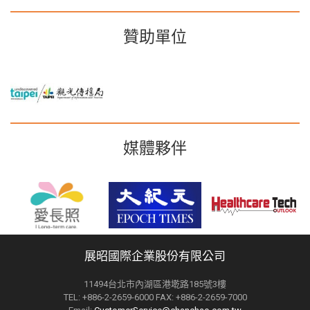
贊助單位
媒體夥伴
展昭國際企業股份有限公司
11494台北市內湖區港墘路185號3樓
TEL: +886-2-2659-6000 FAX: +886-2-2659-7000