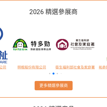
2026 精選參展商
公司
明根股份有限公司
衛生福利部社會及家庭署
更多精選參展商