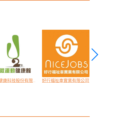
祐奇健康科技股份有限公司
好行福祉車實業有限公司
福寶科技股份有