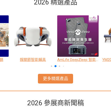
2026 精選產品
篩
髖關節智能輔具
AmLife DeepZleep 智能睡眠養生器
更多精選產品
2026 參展商新聞稿