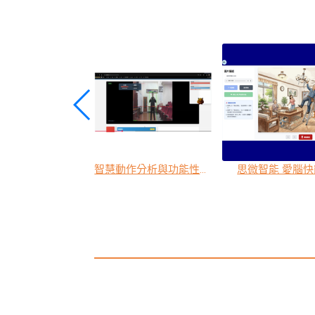
安行系列-豪華款
智慧動作分析與功能性復健評估平台
思微智能 愛腦快