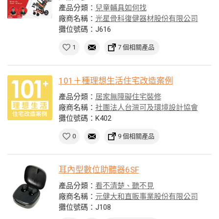
產品分類：
兒童輔具如何找
廠商名稱：
光星骨科復健器材股份有限公司
攤位號碼：J616
1
7 個相關產品
101＋種理想生活住宅改造案例
產品分類：
居家無障礙住宅裝修
廠商名稱：
社團法人台灣可及環境設計協會
攤位號碼：K402
0
9 個相關產品
耳內型數位助聽器6SF
產品分類：
看不清楚、聽不見
廠商名稱：
元健大和直販事業股份有限公司
攤位號碼：J108