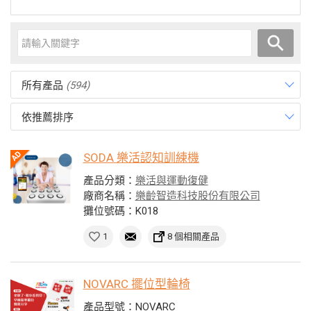
所有產品
(594)
依推薦排序
SODA 樂活認知訓練機
產品分類：
樂活與運動復健
廠商名稱：
樂齡智造科技股份有限公司
攤位號碼：K018
1
8 個相關產品
NOVARC 擺位型輪椅
產品型號：NOVARC