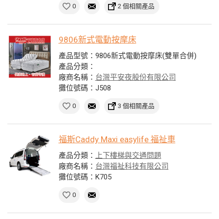
0
2 個相關產品
9806新式電動按摩床
產品型號：9806新式電動按摩床(雙單合併)
產品分類：
廠商名稱：
台灣平安夜股份有限公司
攤位號碼：J508
0
3 個相關產品
福斯Caddy Maxi easylife 福祉車
產品分類：
上下樓梯與交通問題
廠商名稱：
台灣福祉科技有限公司
攤位號碼：K705
0