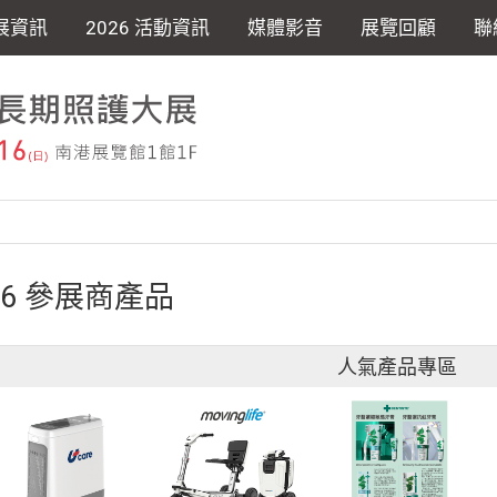
展資訊
2026 活動資訊
媒體影音
展覽回顧
聯
26 參展商產品
人氣產品專區