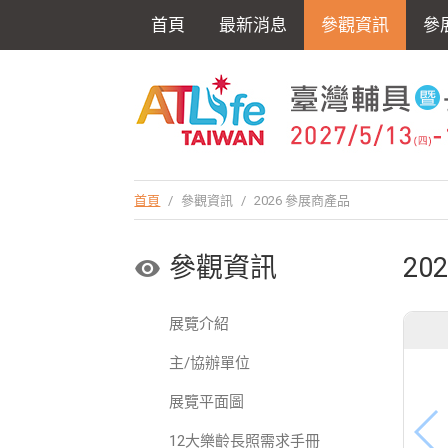
首頁
最新消息
參觀資訊
參
首頁
/
參觀資訊
/
2026 參展商產品
參觀資訊
20
展覽介紹
主/協辦單位
展覽平面圖
12大樂齡長照需求手冊