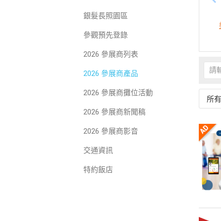
銀髮長照園區
參觀預先登錄
2026 參展商列表
2026 參展商產品
2026 參展商攤位活動
所
2026 參展商新聞稿
2026 參展商影音
交通資訊
特約飯店