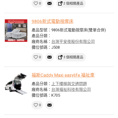
0
2 個相關產品
9806新式電動按摩床
產品型號：9806新式電動按摩床(雙單合併)
產品分類：
廠商名稱：
台灣平安夜股份有限公司
攤位號碼：J508
0
3 個相關產品
福斯Caddy Maxi easylife 福祉車
產品分類：
上下樓梯與交通問題
廠商名稱：
台灣福祉科技有限公司
攤位號碼：K705
0