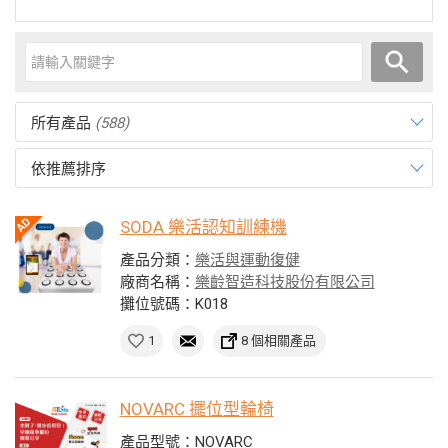
所有產品
(588)
依推薦排序
SODA 樂活認知訓練機
產品分類：
樂活與運動復健
廠商名稱：
樂齡智造科技股份有限公司
攤位號碼：K018
1
8 個相關產品
NOVARC 擺位型輪椅
產品型號：NOVARC