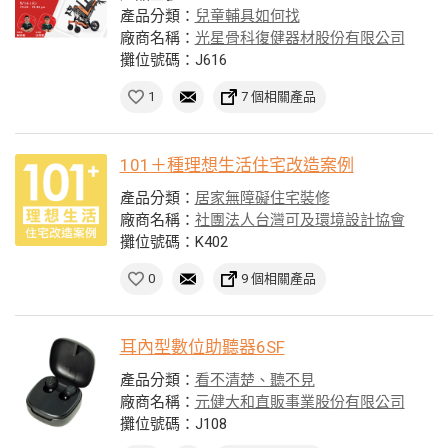
產品分類：
兒童輔具如何找
廠商名稱：
光星骨科復健器材股份有限公司
攤位號碼：J616
1
7 個相關產品
101＋種理想生活住宅改造案例
產品分類：
居家無障礙住宅裝修
廠商名稱：
社團法人台灣可及環境設計協會
攤位號碼：K402
0
9 個相關產品
耳內型數位助聽器6SF
產品分類：
看不清楚、聽不見
廠商名稱：
元健大和直販事業股份有限公司
攤位號碼：J108