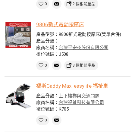
0
2 個相關產品
9806新式電動按摩床
產品型號：9806新式電動按摩床(雙單合併)
產品分類：
廠商名稱：
台灣平安夜股份有限公司
攤位號碼：J508
0
3 個相關產品
福斯Caddy Maxi easylife 福祉車
產品分類：
上下樓梯與交通問題
廠商名稱：
台灣福祉科技有限公司
攤位號碼：K705
0