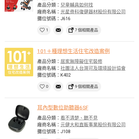
產品分類：
兒童輔具如何找
廠商名稱：
光星骨科復健器材股份有限公司
攤位號碼：J616
1
7 個相關產品
101＋種理想生活住宅改造案例
產品分類：
居家無障礙住宅裝修
廠商名稱：
社團法人台灣可及環境設計協會
攤位號碼：K402
0
9 個相關產品
耳內型數位助聽器6SF
產品分類：
看不清楚、聽不見
廠商名稱：
元健大和直販事業股份有限公司
攤位號碼：J108