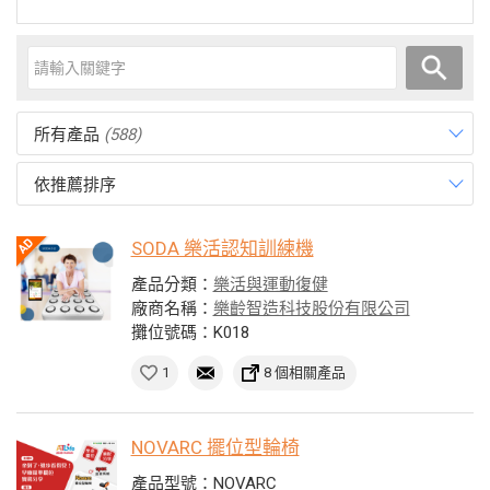
所有產品
(588)
依推薦排序
SODA 樂活認知訓練機
產品分類：
樂活與運動復健
廠商名稱：
樂齡智造科技股份有限公司
攤位號碼：K018
1
8 個相關產品
NOVARC 擺位型輪椅
產品型號：NOVARC