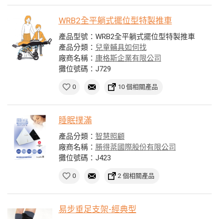
WRB2全平躺式擺位型特製推車
產品型號：WRB2全平躺式擺位型特製推車
產品分類：
兒童輔具如何找
廠商名稱：
康格斯企業有限公司
攤位號碼：J729
0
10 個相關產品
睡眠撲滿
產品分類：
智慧照顧
廠商名稱：
勝得棻國際股份有限公司
攤位號碼：J423
0
2 個相關產品
易步垂足支架-經典型