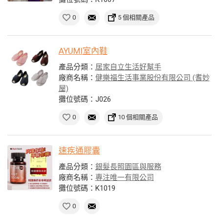
0
5 個相關產品
AYUMI室內鞋
產品分類：
居家自立生活好幫手
廠商名稱：
健樂福生活事業股份有限公司 (耆妙
屋)
攤位號碼：J026
0
10 個相關產品
速疾通膠囊
產品分類：
銀髮長照園區與服務
廠商名稱：
專注唯一有限公司
攤位號碼：K1019
0