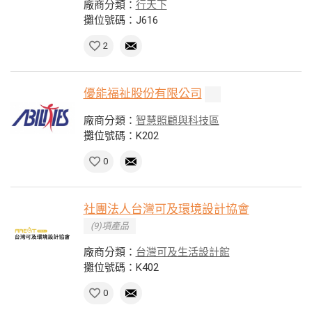
廠商分類：
行天下
攤位號碼：J616
2
優能福祉股份有限公司
廠商分類：
智慧照顧與科技區
攤位號碼：K202
0
社團法人台灣可及環境設計協會
(9)項產品
廠商分類：
台灣可及生活設計館
攤位號碼：K402
0