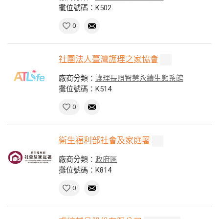
攤位號碼：K502
0
社團法人臺灣護理之家協會
廠商分類：
護理長照智慧永續生態系館
攤位號碼：K514
0
衛生福利部社會及家庭署
廠商分類：
政府區
攤位號碼：K814
0