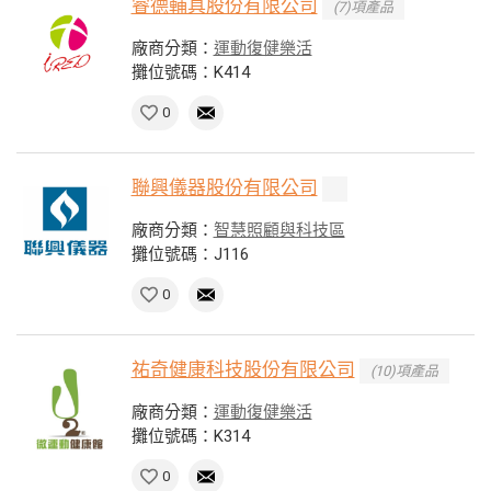
睿德輔具股份有限公司
(7)項產品
廠商分類：
運動復健樂活
攤位號碼：K414
0
聯興儀器股份有限公司
廠商分類：
智慧照顧與科技區
攤位號碼：J116
0
祐奇健康科技股份有限公司
(10)項產品
廠商分類：
運動復健樂活
攤位號碼：K314
0