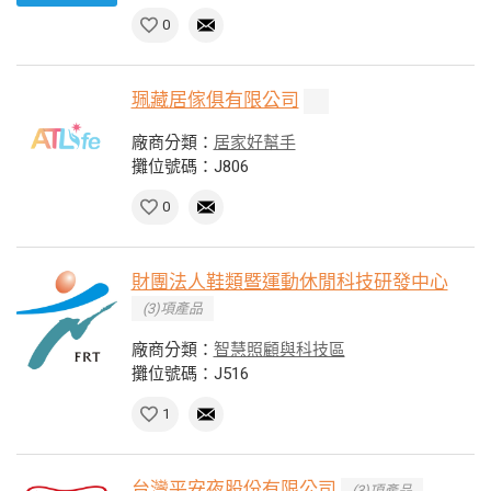
0
珮藏居傢俱有限公司
廠商分類：
居家好幫手
攤位號碼：J806
0
財團法人鞋類暨運動休閒科技研發中心
(3)項產品
廠商分類：
智慧照顧與科技區
攤位號碼：J516
1
台灣平安夜股份有限公司
(3)項產品