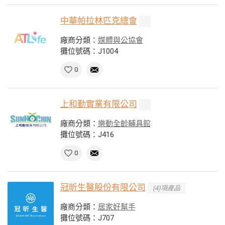
中華帕拉林匹克總會
廠商分類：
媒體與公協會
攤位號碼：J1004
0
上和勤實業有限公司
廠商分類：
樂動全齡輔具館
攤位號碼：J416
0
冠昕生醫股份有限公司
(4)項產品
廠商分類：
居家好幫手
攤位號碼：J707