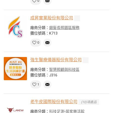
0
成昇實業股份有限公司
廠商分類：
銀髮長照園區服務
攤位號碼：K713
0
強生醫療儀器股份有限公司
廠商分類：
智慧照顧與科技區
攤位號碼：J316
1
老牛皮國際股份有限公司
(10)項產品
廠商分類：
科技足測•居家樂活館