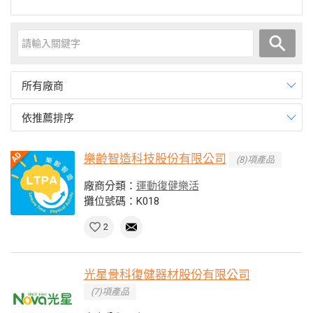
所有廠商
依推薦排序
樂齡智造科技股份有限公司
(8)項產品
廠商分類：
運動復健樂活
攤位號碼：K018
2
光星骨科復健器材股份有限公司
(7)項產品