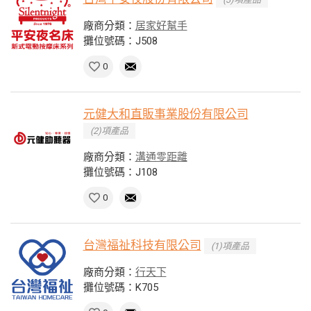
廠商分類：
居家好幫手
攤位號碼：J508
0
元健大和直販事業股份有限公司
(2)項產品
廠商分類：
溝通零距離
攤位號碼：J108
0
台灣福祉科技有限公司
(1)項產品
廠商分類：
行天下
攤位號碼：K705