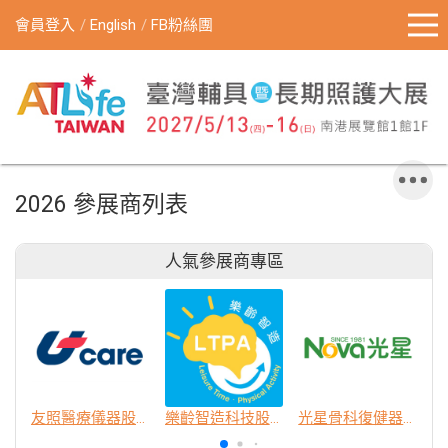
會員登入
English
FB粉絲團
2026 參展商列表
人氣參展商專區
友照醫療儀器股份有限公司
樂齡智造科技股份有限公司
光星骨科復健器材股份有限公司