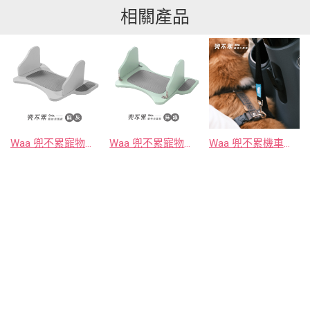
相關產品
Waa 兜不累寵物坐踏板｜插板式
Waa 兜不累寵物坐踏板｜折疊式
Waa 兜不累機車專用寵物牽繩